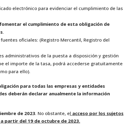
ficado electrónico para evidenciar el cumplimiento de las
 fomentar el cumplimiento de esta obligación de
os
.
fuentes oficiales: (Registro Mercantil, Registro del
es administrativos de la puesta a disposición y gestión
be el importe de la tasa, podrá accederse gratuitamente
imo para ello).
ligación para todas las empresas y entidades
ades deberán declarar anualmente la información
tiembre de 2023
. No obstante, e
l
acceso por los sujetos
a partir del 19 de octubre de 2023.