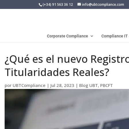
(+34) 91 563 36 12
info@ubtcompliance.com
Corporate Compliance
Compliance IT
¿Qué es el nuevo Registr
Titularidades Reales?
por
UBTCompliance
|
Jul 28, 2023
|
Blog UBT
,
PBCFT