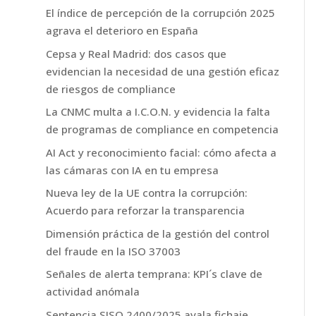
El índice de percepción de la corrupción 2025
agrava el deterioro en España
Cepsa y Real Madrid: dos casos que
evidencian la necesidad de una gestión eficaz
de riesgos de compliance
La CNMC multa a I.C.O.N. y evidencia la falta
de programas de compliance en competencia
AI Act y reconocimiento facial: cómo afecta a
las cámaras con IA en tu empresa
Nueva ley de la UE contra la corrupción:
Acuerdo para reforzar la transparencia
Dimensión práctica de la gestión del control
del fraude en la ISO 37003
Señales de alerta temprana: KPI´s clave de
actividad anómala
Sentencia SJSO 2400/2025 avala fichaje