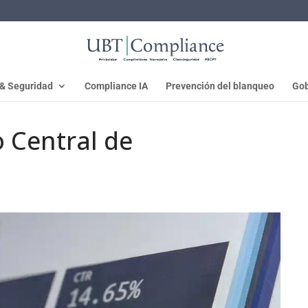
 & Seguridad
Compliance IA
Prevención del blanqueo
Gob
o Central de