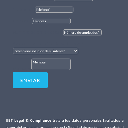
Teléfono*
Empresa
Número de empleados*
Seleccione solución de su interés*
Mensaje
ENVIAR
UBT Legal & Compliance
tratará los datos personales facilitados a
través del presente formulario con la finalidad de gestionar su solicitud