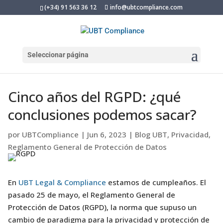
(+34) 91 563 36 12
info@ubtcompliance.com
Seleccionar página
Cinco años del RGPD: ¿qué
conclusiones podemos sacar?
por
UBTCompliance
|
Jun 6, 2023
|
Blog UBT
,
Privacidad
,
Reglamento General de Protección de Datos
En
UBT Legal & Compliance
estamos de cumpleaños. El
pasado 25 de mayo, el Reglamento General de
Protección de Datos (RGPD), la norma que supuso un
cambio de paradigma para la privacidad y protección de