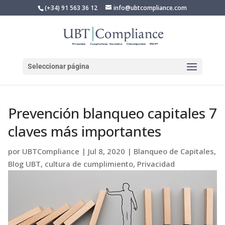
(+34) 91 563 36 12
info@ubtcompliance.com
Seleccionar página
Prevención blanqueo capitales 7
claves más importantes
por
UBTCompliance
|
Jul 8, 2020
|
Blanqueo de Capitales
,
Blog UBT
,
cultura de cumplimiento
,
Privacidad