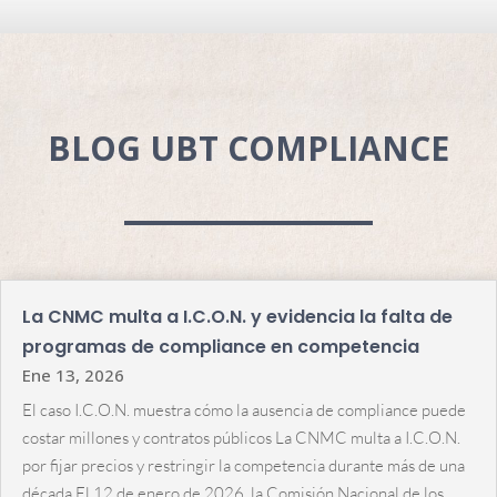
BLOG UBT COMPLIANCE
La CNMC multa a I.C.O.N. y evidencia la falta de
programas de compliance en competencia
Ene 13, 2026
El caso I.C.O.N. muestra cómo la ausencia de compliance puede
costar millones y contratos públicos La CNMC multa a I.C.O.N.
por fijar precios y restringir la competencia durante más de una
década El 12 de enero de 2026, la Comisión Nacional de los