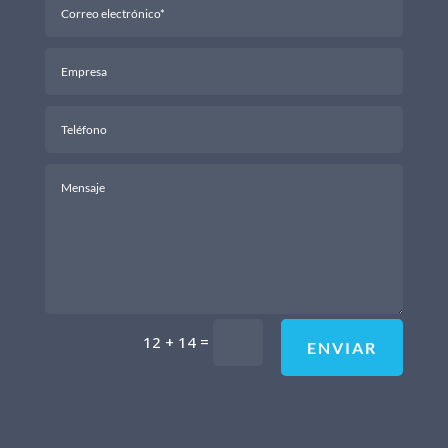
=
12 + 14
ENVIAR