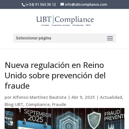
(+34) 91 563 36 12
info@ubtcompliance.com
Seleccionar página
Nueva regulación en Reino
Unido sobre prevención del
fraude
por
Alfonso Martínez Bautista
|
Abr 9, 2025
|
Actualidad
,
Blog UBT
,
Compliance
,
Fraude