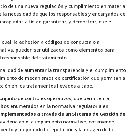
cio de una nueva regulación y cumplimiento en materia
ce la necesidad de que los responsables y encargados de
propiadas a fin de garantizar, y demostrar, que el
 cual, la adhesión a códigos de conducta o a
mativa, pueden ser utilizados como elementos para
l responsable del tratamiento.
finalidad de aumentar la transparencia y el cumplimiento
cimiento de mecanismos de certificación que permitan a
cción en los tratamientos llevados a cabo.
conjunto de controles operativos, que permiten la
isitos enumerados en la normativa regulatoria en
implementados a través de un Sistema de Gestión de
 evidencian el cumplimiento normativo, obteniendo
imiento y mejorando la reputación y la imagen de la