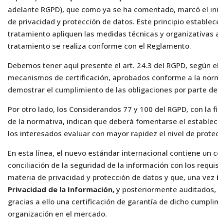
adelante RGPD), que como ya se ha comentado, marcó el ini
de privacidad y protección de datos. Este principio estable
tratamiento apliquen las medidas técnicas y organizativas a
tratamiento se realiza conforme con el Reglamento.
Debemos tener aquí presente el art. 24.3 del RGPD, según el
mecanismos de certificación, aprobados conforme a la nor
demostrar el cumplimiento de las obligaciones por parte de
Por otro lado, los Considerandos 77 y 100 del RGPD, con la 
de la normativa, indican que deberá fomentarse el estable
los interesados evaluar con mayor rapidez el nivel de prote
En esta línea, el nuevo estándar internacional contiene un 
conciliación de la seguridad de la información con los requ
materia de privacidad y protección de datos y que, una vez
Privacidad de la Información,
y posteriormente auditados,
gracias a ello una certificación de garantía de dicho cumpl
organización en el mercado.