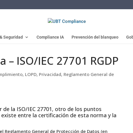
 & Seguridad
Compliance IA
Prevención del blanqueo
Gob
va – ISO/IEC 27701 RGDP
mplimiento
,
LOPD
,
Privacidad
,
Reglamento General de
r de la ISO/IEC 27701, otro de los puntos
xiste entre la certificación de esta norma y la
el Reglamento General de Protección de Datos (en