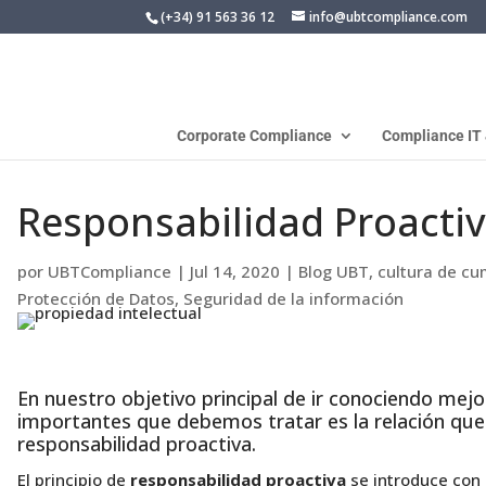
(+34) 91 563 36 12
info@ubtcompliance.com
Corporate Compliance
Compliance IT
Responsabilidad Proacti
por
UBTCompliance
|
Jul 14, 2020
|
Blog UBT
,
cultura de cu
Protección de Datos
,
Seguridad de la información
En nuestro objetivo principal de ir conociendo mejo
importantes que debemos tratar es la relación que e
responsabilidad proactiva.
El principio de
responsabilidad proactiva
se introduce con 