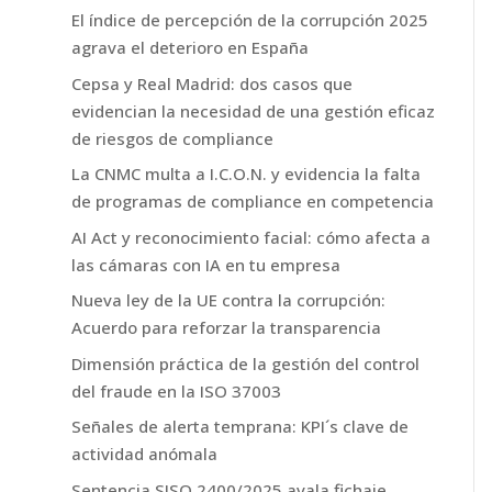
El índice de percepción de la corrupción 2025
agrava el deterioro en España
Cepsa y Real Madrid: dos casos que
evidencian la necesidad de una gestión eficaz
de riesgos de compliance
La CNMC multa a I.C.O.N. y evidencia la falta
de programas de compliance en competencia
AI Act y reconocimiento facial: cómo afecta a
las cámaras con IA en tu empresa
Nueva ley de la UE contra la corrupción:
Acuerdo para reforzar la transparencia
Dimensión práctica de la gestión del control
del fraude en la ISO 37003
Señales de alerta temprana: KPI´s clave de
actividad anómala
Sentencia SJSO 2400/2025 avala fichaje