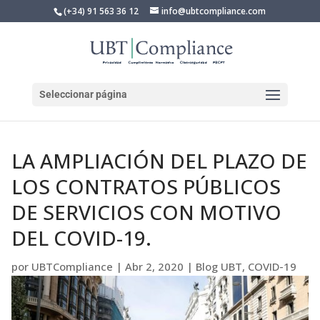
(+34) 91 563 36 12
info@ubtcompliance.com
Seleccionar página
LA AMPLIACIÓN DEL PLAZO DE
LOS CONTRATOS PÚBLICOS
DE SERVICIOS CON MOTIVO
DEL COVID-19.
por
UBTCompliance
|
Abr 2, 2020
|
Blog UBT
,
COVID-19