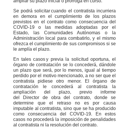
ampliar su plazo inicial o prórroga en curso.
Se podrá solicitar cuando el contratista incurriera
en demora en el cumplimiento de los plazos
previstos en el contrato como consecuencia del
COVID-19 o las medidas adoptadas por el
Estado, las Comunidades Autónomas o la
Administración local para combatirlo, y el mismo
ofrezca el cumplimiento de sus compromisos si se
le amplía el plazo.
En tales casos y previa la solicitud oportuna, el
órgano de contratación se lo concederá, dándole
un plazo que será, por lo menos, igual al tiempo
perdido por el motivo mencionado, a no ser que el
contratista pidiese otro menor. El órgano de
contratación le concederá al contratista la
ampliación del plazo, previo informe
del Director de obra del contrato, donde se
determine que el retraso no es por causa
imputable al contratista, sino que se ha producido
como consecuencia del COVID-19. En estos
casos no procederá la imposición de penalidades
al contratista ni la resolución del contrato.