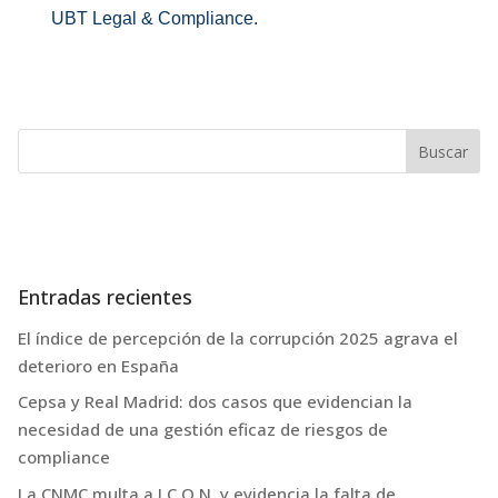
UBT Legal & Compliance
.
Entradas recientes
El índice de percepción de la corrupción 2025 agrava el
deterioro en España
Cepsa y Real Madrid: dos casos que evidencian la
necesidad de una gestión eficaz de riesgos de
compliance
La CNMC multa a I.C.O.N. y evidencia la falta de