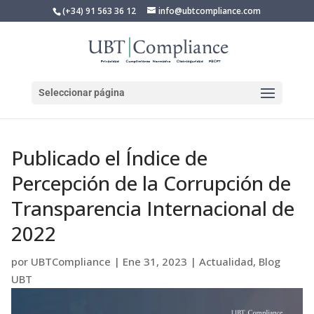
(+34) 91 563 36 12
info@ubtcompliance.com
Seleccionar página
Publicado el Índice de
Percepción de la Corrupción de
Transparencia Internacional de
2022
por
UBTCompliance
|
Ene 31, 2023
|
Actualidad
,
Blog
UBT