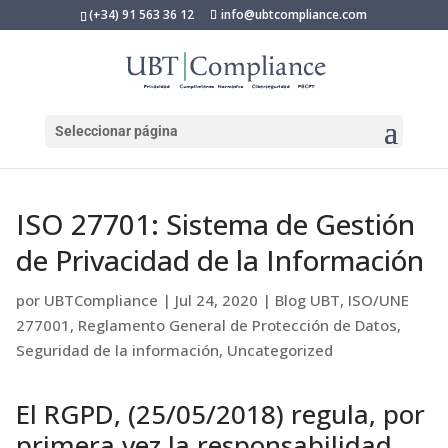
(+34) 91 563 36 12
info@ubtcompliance.com
Seleccionar página
ISO 27701: Sistema de Gestión
de Privacidad de la Información
por
UBTCompliance
|
Jul 24, 2020
|
Blog UBT
,
ISO/UNE
277001
,
Reglamento General de Protección de Datos
,
Seguridad de la información
,
Uncategorized
El RGPD, (25/05/2018) regula, por
primera vez la responsabilidad